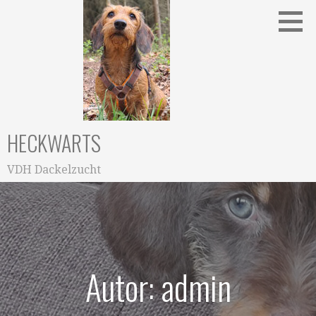
Zum
Inhalt
springen
HECKWARTS
VDH Dackelzucht
Autor: admin